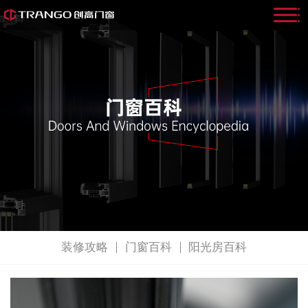
装修攻略
门窗百科
阳光房百科