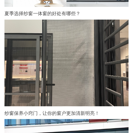
夏季选择纱窗一体窗的好处有哪些？
纱窗保养小窍门，让你的窗户更加清新明亮！