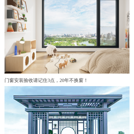
门窗安装验收请记住3点，20年不换窗！