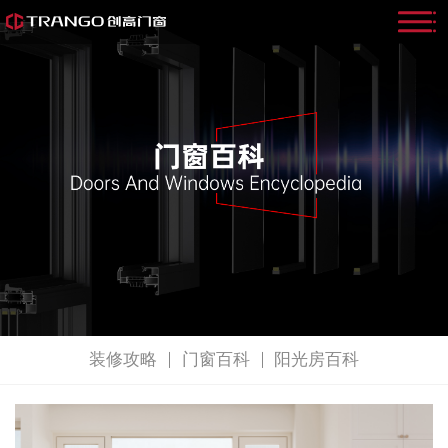
装修攻略
门窗百科
阳光房百科