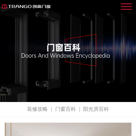
装修攻略
门窗百科
阳光房百科