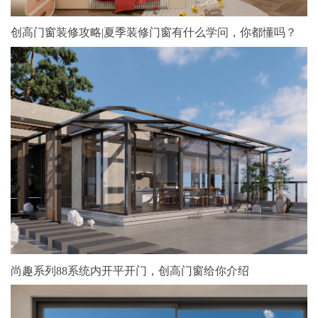
创高门窗装修攻略|夏季装修门窗有什么学问，你都懂吗？
尚趣系列88系统内开平开门，创高门窗给你介绍