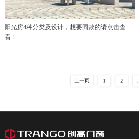
阳光房4种分类及设计，想要同款的请点击查
看！
上一页
1
2
.