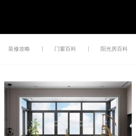
装修攻略
门窗百科
阳光房百科