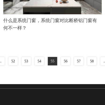
什么是系统门窗，系统门窗对比断桥铝门窗有
何不一样？
..
52
53
54
55
56
57
58
.