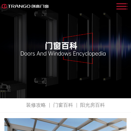
装修攻略
门窗百科
阳光房百科