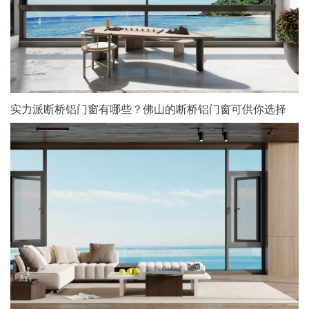
实力派断桥铝门窗有哪些？佛山的断桥铝门窗可供你选择