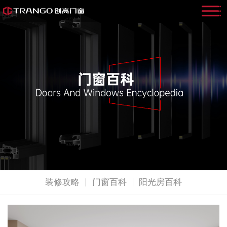
装修攻略
门窗百科
阳光房百科