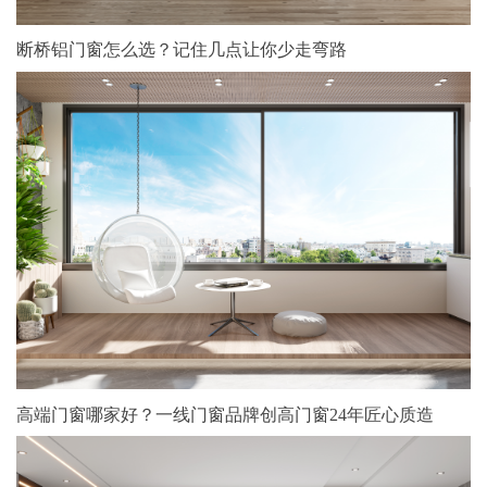
断桥铝门窗怎么选？记住几点让你少走弯路
高端门窗哪家好？一线门窗品牌创高门窗24年匠心质造