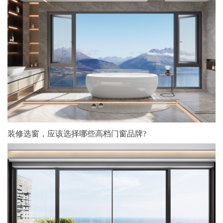
装修选窗，应该选择哪些高档门窗品牌?