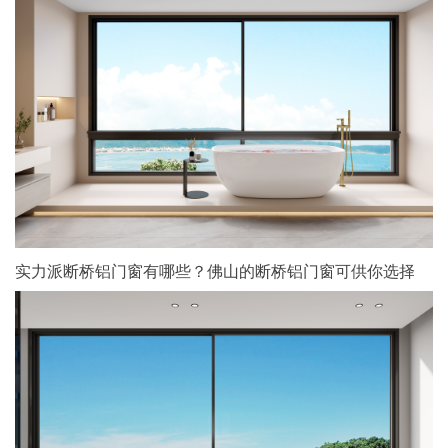
实力派断桥铝门窗有哪些？佛山的断桥铝门窗可供你选择