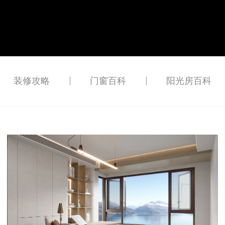
装修攻略
门窗百科
阳光房百科