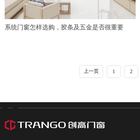
系统门窗怎样选购，胶条及五金是否很重要
上一页
1
2