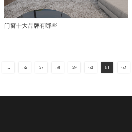
门窗十大品牌有哪些
...
56
57
58
59
60
61
62