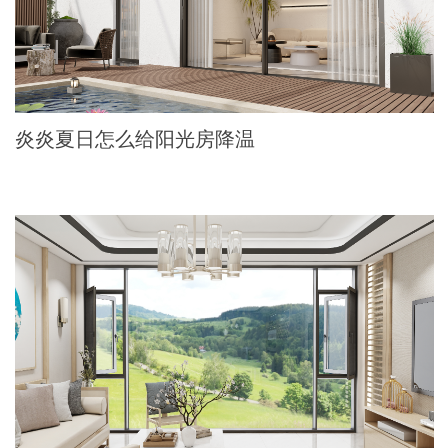
炎炎夏日怎么给阳光房降温