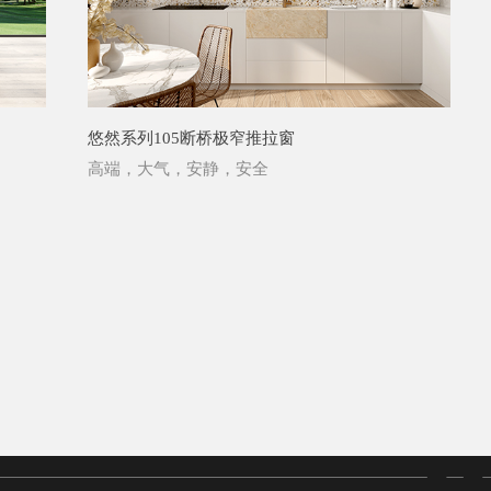
悠然系列105断桥极窄推拉窗
高端，大气，安静，安全