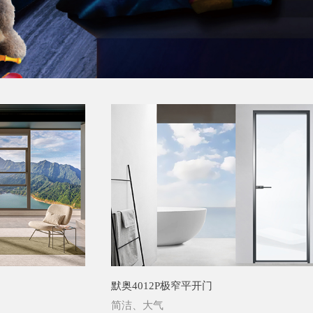
默奥4012P极窄平开门
简洁、大气