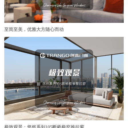
至简至美，优雅大方随心而动
极致观景：悠然系列105断桥极窄推拉窗