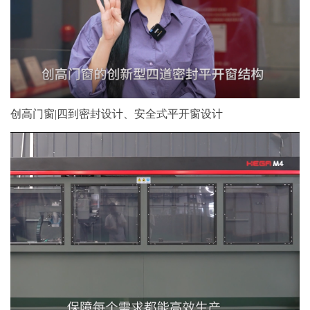
创高门窗|四到密封设计、安全式平开窗设计