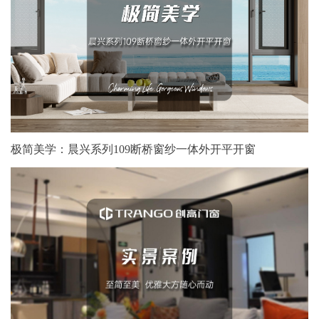
极简美学：晨兴系列109断桥窗纱一体外开平开窗