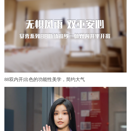
88双内开|出色的功能性美学，简约大气