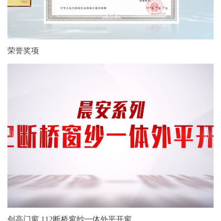
荣誉奖项
创高门窗 112断桥窗纱一体外平开窗