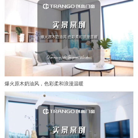
爆火原木奶油风，色彩柔和浪漫温暖